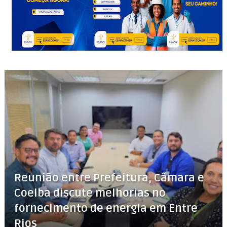
Reunião entre Prefeitura, Câmara e
Coelba discute melhorias no
fornecimento de energia em Entre
Rios