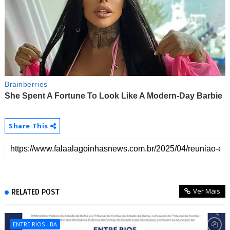
Share This
Ver Mais
RELATED POST
ENTRE RIOS - BA