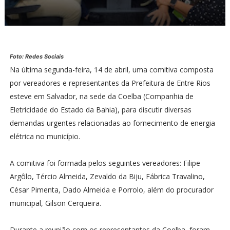
Foto: Redes Sociais
Na última segunda-feira, 14 de abril, uma comitiva composta
por vereadores e representantes da Prefeitura de Entre Rios
esteve em Salvador, na sede da Coelba (Companhia de
Eletricidade do Estado da Bahia), para discutir diversas
demandas urgentes relacionadas ao fornecimento de energia
elétrica no município.
A comitiva foi formada pelos seguintes vereadores: Filipe
Argôlo, Tércio Almeida, Zevaldo da Biju, Fábrica Travalino,
César Pimenta, Dado Almeida e Porrolo, além do procurador
municipal, Gilson Cerqueira.
Durante a reunião com os representantes da Coelba, foram