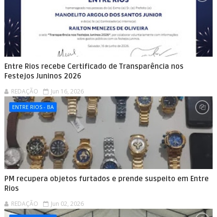
Entre Rios recebe Certificado de Transparência nos
Festejos Juninos 2026
REDAÇÃO
Jun 16, 2026
ENTRE RIOS - BA
PM recupera objetos furtados e prende suspeito em Entre
Rios
REDAÇÃO
Jun 02, 2026