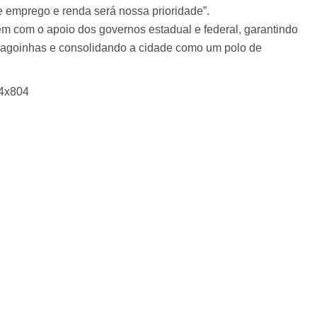
e emprego e renda será nossa prioridade”.
em com o apoio dos governos estadual e federal, garantindo
Alagoinhas e consolidando a cidade como um polo de