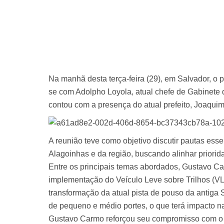
Na manhã desta terça-feira (29), em Salvador, o 
se com Adolpho Loyola, atual chefe de Gabinete
contou com a presença do atual prefeito, Joaquim
A reunião teve como objetivo discutir pautas ess
Alagoinhas e da região, buscando alinhar priorida
Entre os principais temas abordados, Gustavo Car
implementação do Veículo Leve sobre Trilhos (VL
transformação da atual pista de pouso da antiga 
de pequeno e médio portes, o que terá impacto n
Gustavo Carmo reforçou seu compromisso com o 