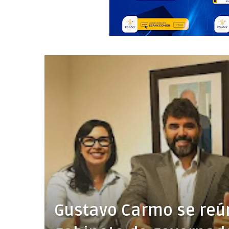
Gustavo Carmo se reú