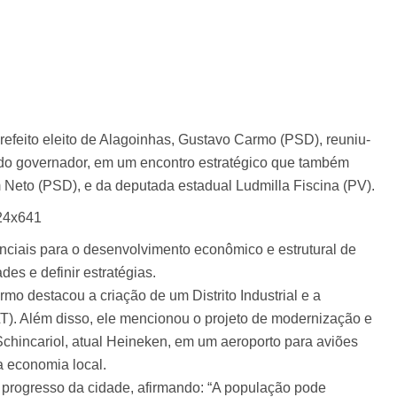
prefeito eleito de Alagoinhas, Gustavo Carmo (PSD), reuniu-
 do governador, em um encontro estratégico que também
 Neto (PSD), e da deputada estadual Ludmilla Fiscina (PV).
enciais para o desenvolvimento econômico e estrutural de
des e definir estratégias.
mo destacou a criação de um Distrito Industrial e a
T). Além disso, ele mencionou o projeto de modernização e
Schincariol, atual Heineken, em um aeroporto para aviões
a economia local.
progresso da cidade, afirmando: “A população pode