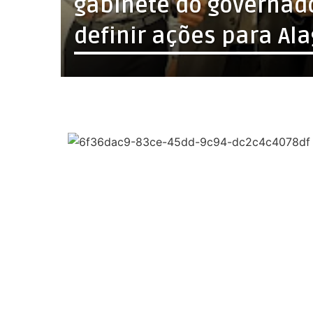
gabinete do governado
definir ações para Al